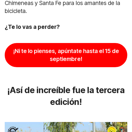
Chimeneas y Santa Fe para los amantes de la
bicicleta.
¿Te lo vas a perder?
¡Ni te lo pienses, apúntate hasta el 15 de
septiembre!
¡Así de increíble fue la tercera
edición!